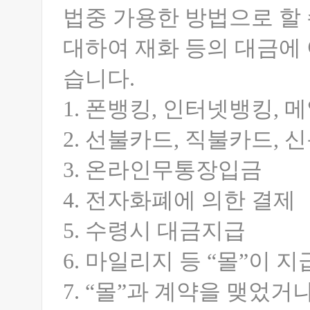
법중 가용한 방법으로 할 
대하여 재화 등의 대금에
습니다.
1. 폰뱅킹, 인터넷뱅킹, 
2. 선불카드, 직불카드, 
3. 온라인무통장입금
4. 전자화폐에 의한 결제
5. 수령시 대금지급
6. 마일리지 등 “몰”이 
7. “몰”과 계약을 맺었거