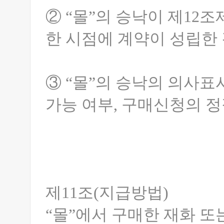
② “몰”의 승낙이 제1
한 시점에 계약이 성립한 
③ “몰”의 승낙의 의사표
가능 여부, 구매신청의 
제11조(지급방법)
“몰”에서 구매한 재화 